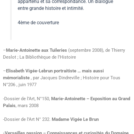
appartenu et sa correspondance. Un dialogue
entre grande histoire et intimité.
4ème de couverture
–
Marie-Antoinette aux Tuileries
(septembre 2008), de Thierry
Deslot ; La Bibliothèque de l’Histoire
–
Elisabeth Vigée-Lebrun portraitiste … mais aussi
mémorialiste
, par Jacques Dindreville ; Histoire pour Tous
N°206 , juin 1977
-Dossier de l’Art, N°150,
Marie-Antoinette – Exposition au Grand
Palais
, mars 2008
-Dossier de l’Art N° 232.
Madame Vigée Le Brun
-Versailles passion – Connaissances et curiosités du Domaine