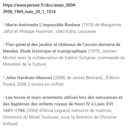
https://www.persee.fr/doc/arasi_0004-
3958_1969_num_20_1_1014
–
Marie-Antoinette L’impossible Bonheur
(1970) de Marguerite
Jallut et Philippe Huisman ; chez Edita, Lausanne
–
Plan général des jardins et châteaux de l’ancien domaine de
Meudon. Étude historique et iconographique
(1979), Jantzen
Michel, avec la collaboration de Valérie Solignac, commande du
Ministère de la Culture
–
Jules Hardouin-Mansart
(2008) de Jestaz Bertrand,
,
Édition
Picard, 2008, 2 tomes en coffret.
–
Les tissus et leurs ornements utilisés lors des naissances et
des baptêmes des enfants royaux de Henri IV à Louis XVI
1601-1786
(2004) d’Olivia Legrand, mémoire de maîtrise,
Université du Mirail Toulouse, sous la direction de Christine
Aribaud.