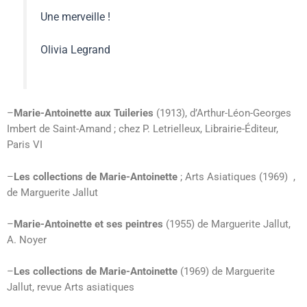
Une merveille !
Olivia Legrand
–
Marie-Antoinette aux Tuileries
(1913), d’Arthur-Léon-Georges
Imbert de Saint-Amand ; chez P. Letrielleux, Librairie-Éditeur,
Paris VI
–
Les collections de Marie-Antoinette
; Arts Asiatiques (1969) ,
de Marguerite Jallut
–
Marie-Antoinette et ses peintres
(1955) de Marguerite Jallut,
A. Noyer
–
Les collections de Marie-Antoinette
(1969) de Marguerite
Jallut, revue Arts asiatiques