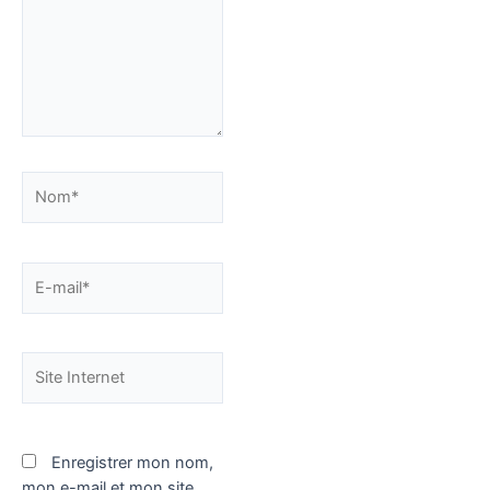
Nom*
E-
mail*
Site
Internet
Enregistrer mon nom,
mon e-mail et mon site