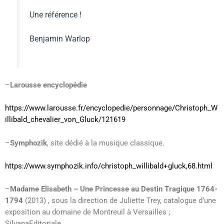
Une référence !
Benjamin Warlop
–
Larousse encyclopédie
https://www.larousse.fr/encyclopedie/personnage/Christoph_W
illibald_chevalier_von_Gluck/121619
–
Symphozik
, site dédié à la musique classique.
https://www.symphozik.info/christoph_willibald+gluck,68.html
–
Madame Elisabeth – Une Princesse au Destin Tragique 1764-
1794
(2013) , sous la direction de Juliette Trey, catalogue d’une
exposition au domaine de Montreuil à Versailles ;
SilvanaEditoriale