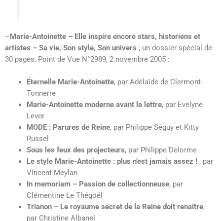
–
Marie-Antoinette – Elle inspire encore stars, historiens et
artistes – Sa vie, Son style, Son univers
; un dossier spécial de
30 pages, Point de Vue N°2989, 2 novembre 2005 :
Éternelle Marie-Antoinette
, par Adélaïde de Clermont-
Tonnerre
Marie-Antoinette moderne avant la lettre
, par Evelyne
Lever
MODE : Parures de Reine
, par Philippe Séguy et Kitty
Russel
Sous les feux des projecteurs
, par Philippe Delorme
Le style Marie-Antoinette : plus n’est jamais assez !
, par
Vincent Meylan
In memoriam – Passion de collectionneuse
, par
Clémentine Le Thégoël
Trianon – Le royaume secret de la Reine doit renaître
,
par Christine Albanel