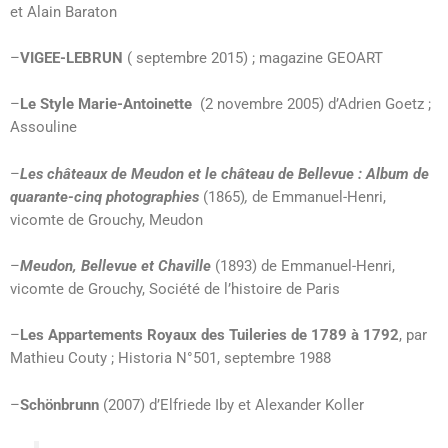
et Alain Baraton
–
VIGEE-LEBRUN
( septembre 2015) ; magazine GEOART
–
Le Style Marie-Antoinette
(2 novembre 2005) d’Adrien Goetz ;
Assouline
–
Les châteaux de Meudon et le château de Bellevue : Album de
quarante-cinq photographies
(1865)
,
de Emmanuel-Henri,
vicomte de Grouchy, Meudon
–
Meudon, Bellevue et Chaville
(1893) de Emmanuel-Henri,
vicomte de Grouchy, Société de l’histoire de Paris
–
Les Appartements Royaux des Tuileries de 1789 à 1792
, par
Mathieu Couty ; Historia N°501, septembre 1988
–
Schönbrunn
(2007) d’Elfriede Iby et Alexander Koller