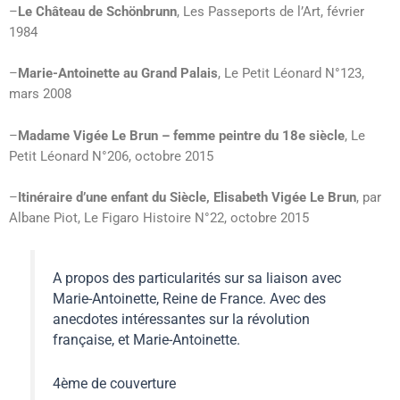
–
Le Château de Schönbrunn
, Les Passeports de l’Art, février
1984
–
Marie-Antoinette au Grand Palais
, Le Petit Léonard N°123,
mars 2008
–
Madame Vigée Le Brun – femme peintre du 18e siècle
, Le
Petit Léonard N°206, octobre 2015
–
Itinéraire d’une enfant du Siècle, Elisabeth Vigée Le Brun
, par
Albane Piot, Le Figaro Histoire N°22, octobre 2015
A propos des particularités sur sa liaison avec
Marie-Antoinette, Reine de France. Avec des
anecdotes intéressantes sur la révolution
française, et Marie-Antoinette.
4ème de couverture