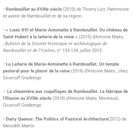
–
Rambouillet au XVIIIe siècle
(2010) de Thierry Liot, Patrimoine
et avenir de Rambouillet et de sa région
–
« Louis XVI et Marie-Antoinette à Rambouillet. Du château de
Saint-Hubert à la laiterie de la reine »
(2015) d’Antoine Maës,
,
Bulletin de la Société historique et archéologique de
Rambouillet et de l’Yveline
, n° 133-134, juillet 2015
–
La Laiterie de Marie-Antoinette à Rambouillet, Un temple
pastoral pour le plaisir de la reine
(2016) d’Antoine Maës ; chez
Gourcuff Gradenigo
–
La chaumière aux coquillages de Rambouillet. La fabrique de
l’illusion au XVIIIe siècle
(2018) d’Antoine Maës, Montreuil,
Gourcuff Gradenigo
–
Dairy Queens: The Politics of Pastoral Architecture
(2012) de
Meredith Martin