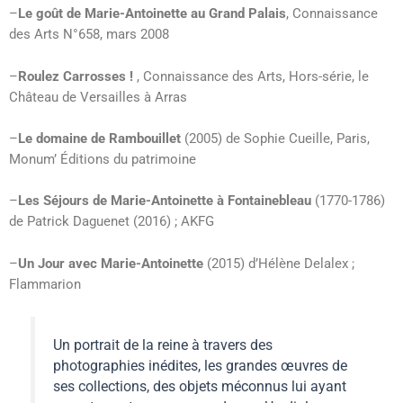
–
Le goût de Marie-Antoinette au Grand Palais
, Connaissance
des Arts N°658, mars 2008
–
Roulez Carrosses !
, Connaissance des Arts, Hors-série, le
Château de Versailles à Arras
–
Le domaine de Rambouillet
(2005) de Sophie Cueille, Paris,
Monum’ Éditions du patrimoine
–
Les Séjours de Marie-Antoinette à Fontainebleau
(1770-1786)
de Patrick Daguenet (2016) ; AKFG
–
Un Jour avec Marie-Antoinette
(2015) d’Hélène Delalex ;
Flammarion
Un portrait de la reine à travers des
photographies inédites, les grandes œuvres de
ses collections, des objets méconnus lui ayant