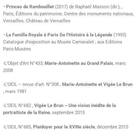
–
Princes de Rambouillet
(2017) de Raphaël Masson (dir.), ,
Paris, Éditions du patrimoine, Centre des monuments nationaux,
Versailles, Château de Versailles
–
La Famille Royale à Paris De l’Histoire à la Légende
(1993)
Catalogue d’exposition au Musée Carnavalet ; aux Editions
Paris-Musées
-L’Objet d’Art N°433,
Marie-Antoinette au Grand Palais
, mars
2008
-L’OEIL – revue d’art- N°308 ,
Marie-Antoinette et Vigée Le Brun
, mars 1981
-L’OEIL N°682 ,
Vigée Le Brun – Une vision inédite de la
portraitiste de la Reine
, septembre 2015
-L’OEIL N°685,
Plaidoyer pour le XVIIIe siècle
, décembre 2015