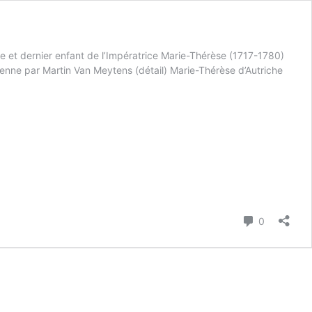
 et dernier enfant de l’Impératrice Marie-Thérèse (1717-1780)
ienne par Martin Van Meytens (détail) Marie-Thérèse d’Autriche
Commenta
0