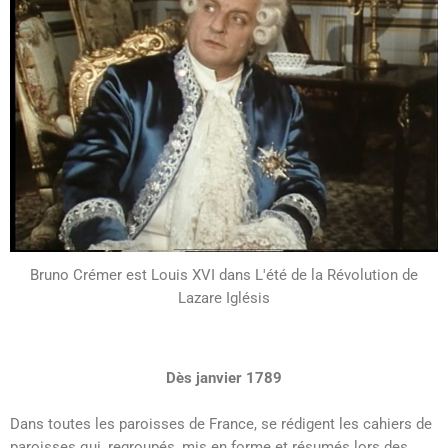
Bruno Crémer est Louis XVI dans L'été de la Révolution de
Lazare Iglésis
Dès janvier 1789
Dans toutes les paroisses de France, se rédigent les cahiers de
paroisses qui, regroupés, mis en forme et résumés lors des