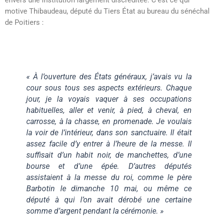
motive Thibaudeau, député du Tiers État au bureau du sénéchal
de Poitiers :
« À l’ouverture des États généraux, j’avais vu la
cour sous tous ses aspects extérieurs. Chaque
jour, je la voyais vaquer à ses occupations
habituelles, aller et venir, à pied, à cheval, en
carrosse, à la chasse, en promenade. Je voulais
la voir de l’intérieur, dans son sanctuaire. Il était
assez facile d’y entrer à l’heure de la messe. Il
suffisait d’un habit noir, de manchettes, d’une
bourse et d’une épée. D’autres députés
assistaient à la messe du roi, comme le père
Barbotin le dimanche 10 mai, ou même ce
député à qui l’on avait dérobé une certaine
somme d’argent pendant la cérémonie. »