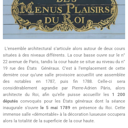
L’ensemble architectural s’articule alors autour de deux cours
situées à des niveaux différents. La cour basse ouvre sur le n°
22 avenue de Paris, tandis la cour haute se situe au niveau du n°
19 rue des États Généraux. C’est à l’emplacement de cette
dernière cour qu’une salle provisoire accueillit une assemblée
des notables en 1787, puis fin 1788. Celle-ci sera
considérablement agrandie par Pierre-Adrien Pâris, alors
architecte du Roi, afin qu’elle puisse accueillir les
1 200
députés
convoqués pour les États généraux dont la séance
inaugurale s’ouvre
le 5 mai 1789
en présence du Roi. Cette
immense salle «démontable» à la décoration luxueuse occupera
alors la totalité de la superficie de la cour haute.