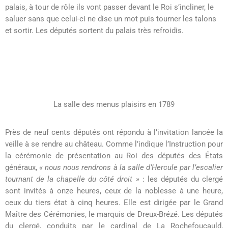
palais, à tour de rôle ils vont passer devant le Roi s’incliner, le
saluer sans que celui-ci ne dise un mot puis tourner les talons
et sortir. Les députés sortent du palais très refroidis.
La salle des menus plaisirs en 1789
Près de neuf cents députés ont répondu à l’invitation lancée la
veille à se rendre au château. Comme l’indique l’Instruction pour
la cérémonie de présentation au Roi des députés des États
généraux,
« nous nous rendrons à la salle d’Hercule par l’escalier
tournant de la chapelle du côté droit »
: les députés du clergé
sont invités à onze heures, ceux de la noblesse à une heure,
ceux du tiers état à cinq heures. Elle est dirigée par le Grand
Maître des Cérémonies, le marquis de Dreux-Brézé. Les députés
du clergé, conduits par le cardinal de La Rochefoucauld,