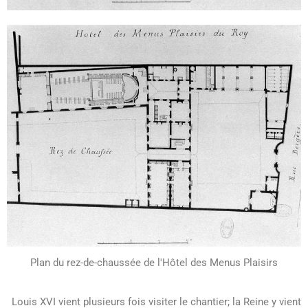
Plan du rez-de-chaussée de l'Hôtel des Menus Plaisirs
Louis XVI vient plusieurs fois visiter le chantier; la Reine y vient