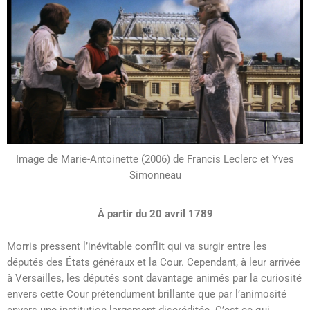
Image de Marie-Antoinette (2006) de Francis Leclerc et Yves
Simonneau
À partir du 20 avril 1789
Morris pressent l’inévitable conflit qui va surgir entre les
députés des États généraux et la Cour. Cependant, à leur arrivée
à Versailles, les députés sont davantage animés par la curiosité
envers cette Cour prétendument brillante que par l’animosité
envers une institution largement discréditée. C’est ce qui