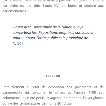
par la Reine, mais ne se prononce pas sur la question du vote
par ordre ou par tête. Louis XVI se fâche et déclare aux
parlementaires :
« c’est avec l’assemblée de la Nation que je
concerterai les dispositions propres à consolider,
pour toujours, l’ordre public et la prospérité de
l’État »
Fin 1788
Parallèlement à l’état de cessation des paiements et de
banqueroute du royaume, le climat de l’année 1788 est
calamiteux : à un été pourri ravageant les récoltes, l’hiver glacial
donne des températures de moins 20
°C
qui