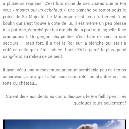
à plusieurs reprises. C’est lors d’une de ces visites que le Roi
veut «
monter sur un échafaud
», une planche se rompt sous le
poids de Sa Majesté. Le Monarque s’est tenu fortement à un
boulin qui s’est trouvé à côté de lui. Il est même un peu blessé
à la poitrine, écorché par les nœuds de la poutre à laquelle il se
cramponnait. Un garçon charpentier s’est hâté de venir à son
secours. Il était fort. Il a tiré le Roi sur la planche qui était à
côté de celle qui s’était brisée. Louis XVI a gardé le plus grand
sang-froid au milieu de ce péril.
Il avait vécu une mésaventure presque semblable peu de temps
auparavant, alors qu’il allait aussi contrôler un chantier sur les
toits du château…
Soient deux accidents au cours desquels le Roi faillit périr… en
quelques jours seulement !