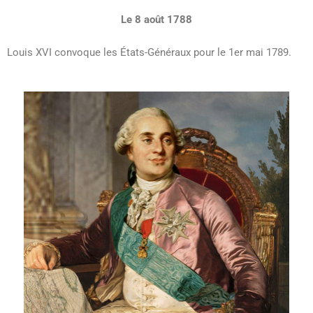
Le 8 août 1788
Louis XVI convoque les États-Généraux pour le 1er mai 1789.